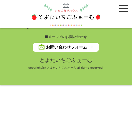
予約受付期間外です。
■お電話でのお問い合わせ
050-5212-0907
■メールでのお問い合わせ
お問い合わせフォーム
とよたいちごふぁーむ
copyright(c) とよたいちごふぁーむ all rights reserved.